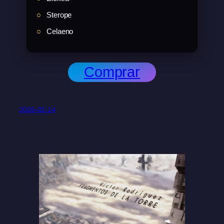
Sterope
Celaeno
Comprar
2026-02-14